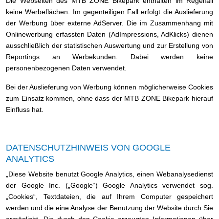
Die Webseiten des MTB ZONE Bikepark enthalten im Regelfall
keine Werbeflächen. Im gegenteiligen Fall erfolgt die Auslieferung
der Werbung über externe AdServer. Die im Zusammenhang mit
Onlinewerbung erfassten Daten (AdImpressions, AdKlicks) dienen
ausschließlich der statistischen Auswertung und zur Erstellung von
Reportings an Werbekunden. Dabei werden keine
personenbezogenen Daten verwendet.
Bei der Auslieferung von Werbung können möglicherweise Cookies
zum Einsatz kommen, ohne dass der MTB ZONE Bikepark hierauf
Einfluss hat.
DATENSCHUTZHINWEIS VON GOOGLE
ANALYTICS
„Diese Website benutzt Google Analytics, einen Webanalysedienst
der Google Inc. („Google“) Google Analytics verwendet sog.
„Cookies“, Textdateien, die auf Ihrem Computer gespeichert
werden und die eine Analyse der Benutzung der Website durch Sie
ermöglicht. Die durch den Cookie erzeugten Informationen über