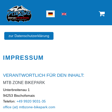
Sprache auswählen
zur Datenschutzerklärung
IMPRESSUM
VERANTWORTLICH FÜR DEN INHALT:
MTB ZONE BIKEPARK
Unterbreitenau 1
94253 Bischofsmais
Telefon:
+49 9920 9031-35
office (at) mtbzone-bikepark.com