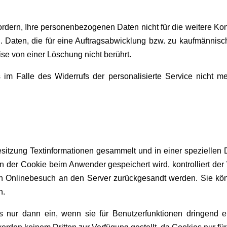
dern, Ihre personenbezogenen Daten nicht für die weitere Ko
. Daten, die für eine Auftragsabwicklung bzw. zu kaufmännis
e von einer Löschung nicht berührt.
s im Falle des Widerrufs der personalisierte Service nicht m
itzung Textinformationen gesammelt und in einer speziellen Da
in der Cookie beim Anwender gespeichert wird, kontrolliert
en Onlinebesuch an den Server zurückgesandt werden. Sie kön
n.
ur dann ein, wenn sie für Benutzerfunktionen dringend erf