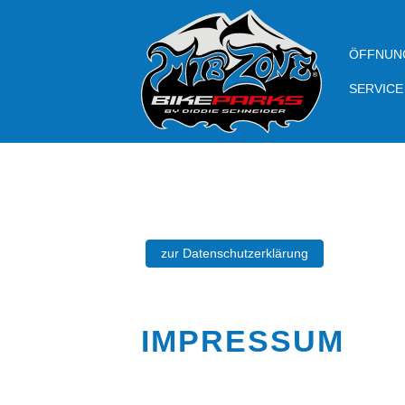
ÖFFNUN
SERVICE
zur Datenschutzerklärung
IMPRESSUM