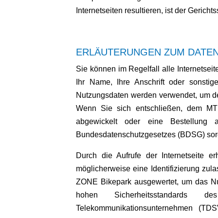
Internetseiten resultieren, ist der Geri
ERLÄUTERUNGEN ZUM DATE
Sie können im Regelfall alle Internets
Ihr Name, Ihre Anschrift oder sonsti
Nutzungsdaten werden verwendet, um de
Wenn Sie sich entschließen, dem MTB
abgewickelt oder eine Bestellung
Bundesdatenschutzgesetzes (BDSG) sor
Durch die Aufrufe der Internetseite
möglicherweise eine Identifizierung zu
ZONE Bikepark ausgewertet, um das Nut
hohen Sicherheitsstandards de
Telekommunikationsunternehmen (TDSV