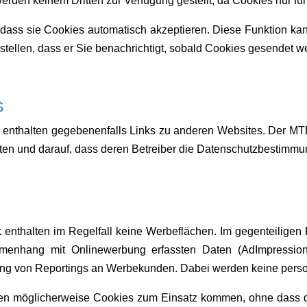
werden keinem Dritten zur Verfügung gestellt, da Cookies nur f
 dass sie Cookies automatisch akzeptieren. Diese Funktion kan
tellen, dass er Sie benachrichtigt, sobald Cookies gesendet w
S
nthalten gegebenenfalls Links zu anderen Websites. Der MTB
iten und darauf, dass deren Betreiber die Datenschutzbestimmu
thalten im Regelfall keine Werbeflächen. Im gegenteiligen Fa
enhang mit Onlinewerbung erfassten Daten (AdImpressions
llung von Reportings an Werbekunden. Dabei werden keine pe
en möglicherweise Cookies zum Einsatz kommen, ohne dass 