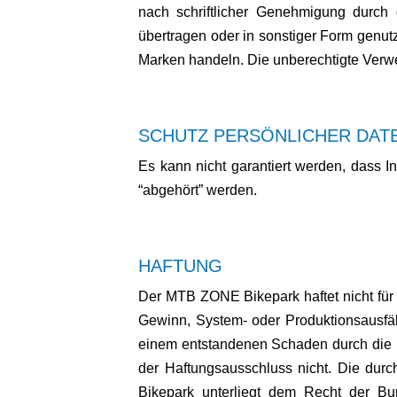
nach schriftlicher Genehmigung durch d
übertragen oder in sonstiger Form genu
Marken handeln. Die unberechtigte Ver
SCHUTZ PERSÖNLICHER DATE
Es kann nicht garantiert werden, dass In
“abgehört” werden.
HAFTUNG
Der MTB ZONE Bikepark haftet nicht für 
Gewinn, System- oder Produktionsausfäll
einem entstandenen Schaden durch die Nu
der Haftungsausschluss nicht. Die du
Bikepark unterliegt dem Recht der Bun