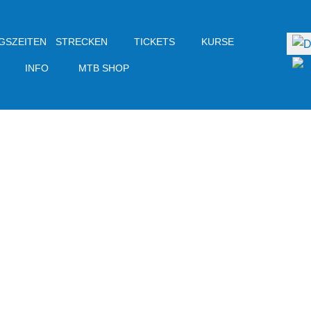
Sprac
GSZEITEN
STRECKEN
TICKETS
KURSE
INFO
MTB SHOP