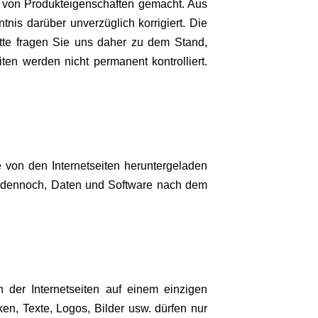
g von Produkteigenschaften gemacht. Aus
nis darüber unverzüglich korrigiert. Die
Bitte fragen Sie uns daher zu dem Stand,
ten werden nicht permanent kontrolliert.
von den Internetseiten heruntergeladen
n dennoch, Daten und Software nach dem
en der Internetseiten auf einem einzigen
en, Texte, Logos, Bilder usw. dürfen nur