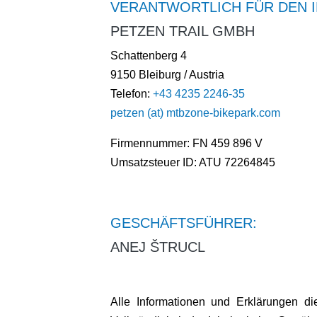
VERANTWORTLICH FÜR DEN I
PETZEN TRAIL GMBH
Schattenberg 4
9150 Bleiburg / Austria
Telefon:
+43 4235 2246-35
petzen (at) mtbzone-bikepark.com
Firmennummer: FN 459 896 V
Umsatzsteuer ID: ATU 72264845
GESCHÄFTSFÜHRER:
ANEJ ŠTRUCL
Alle Informationen und Erklärungen di