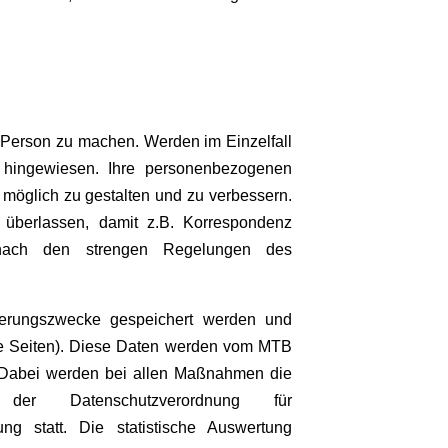
 Person zu machen. Werden im Einzelfall
f hingewiesen. Ihre personenbezogenen
öglich zu gestalten und zu verbessern.
überlassen, damit z.B. Korrespondenz
 nach den strengen Regelungen des
herungszwecke gespeichert werden und
ete Seiten). Diese Daten werden vom MTB
. Dabei werden bei allen Maßnahmen die
 der Datenschutzverordnung für
g statt. Die statistische Auswertung