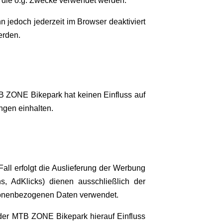
ür die o.g. Zwecke verwendet werden.
n jedoch jederzeit im Browser deaktiviert
erden.
 ZONE Bikepark hat keinen Einfluss auf
ngen einhalten.
ll erfolgt die Auslieferung der Werbung
, AdKlicks) dienen ausschließlich der
rsonenbezogenen Daten verwendet.
der MTB ZONE Bikepark hierauf Einfluss