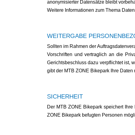
anonymisierter Datensätze bleibt vorbeha
Weitere Informationen zum Thema Datens
WEITERGABE PERSONENBEZO
Sollten im Rahmen der Auftragsdatenvera
Vorschriften und vertraglich an die P
Gerichtsbeschluss dazu verpflichtet ist,
gibt der MTB ZONE Bikepark Ihre Daten ni
SICHERHEIT
Der MTB ZONE Bikepark speichert Ihre D
ZONE Bikepark befugten Personen möglich