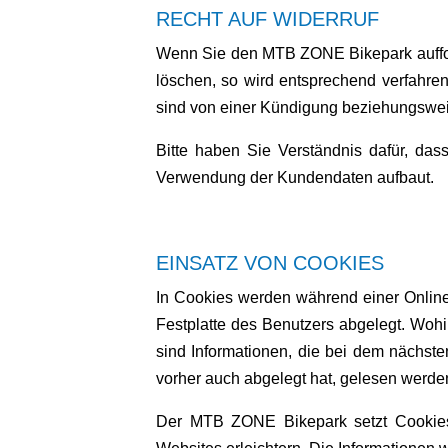
RECHT AUF WIDERRUF
Wenn Sie den MTB ZONE Bikepark auffor
löschen, so wird entsprechend verfahren
sind von einer Kündigung beziehungsweis
Bitte haben Sie Verständnis dafür, das
Verwendung der Kundendaten aufbaut.
EINSATZ VON COOKIES
In Cookies werden während einer Onlines
Festplatte des Benutzers abgelegt. Woh
sind Informationen, die bei dem nächst
vorher auch abgelegt hat, gelesen werde
Der MTB ZONE Bikepark setzt Cookies n