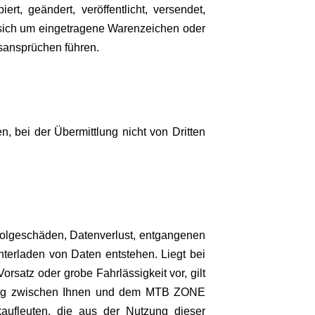
t, geändert, veröffentlicht, versendet,
 sich um eingetragene Warenzeichen oder
sansprüchen führen.
n, bei der Übermittlung nicht von Dritten
 Folgeschäden, Datenverlust, entgangenen
nterladen von Daten entstehen. Liegt bei
satz oder grobe Fahrlässigkeit vor, gilt
ehung zwischen Ihnen und dem MTB ZONE
kaufleuten, die aus der Nutzung dieser