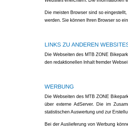
Websites erleichtern. Die Informationen 
Die meisten Browser sind so eingestellt,
werden. Sie können Ihren Browser so eins
LINKS ZU ANDEREN WEBSITE
Die Webseiten des MTB ZONE Bikepark e
den redaktionellen Inhalt fremder Webse
WERBUNG
Die Webseiten des MTB ZONE Bikepark en
über externe AdServer. Die im Zusamm
statistischen Auswertung und zur Erste
Bei der Auslieferung von Werbung könn