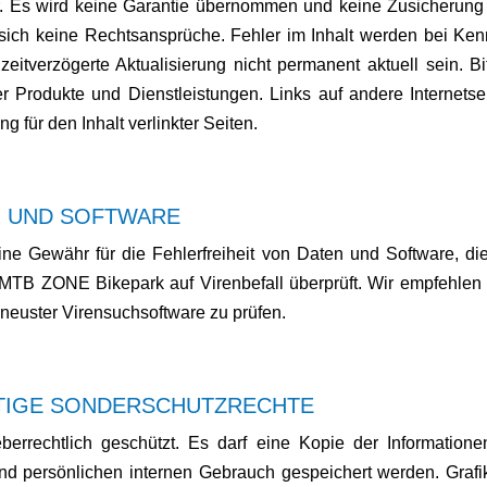
hr. Es wird keine Garantie übernommen und keine Zusicherun
 sich keine Rechtsansprüche. Fehler im Inhalt werden bei Kennt
 zeitverzögerte Aktualisierung nicht permanent aktuell sein. 
er Produkte und Dienstleistungen. Links auf andere Internetsei
 für den Inhalt verlinkter Seiten.
N UND SOFTWARE
 Gewähr für die Fehlerfreiheit von Daten und Software, die 
MTB ZONE Bikepark auf Virenbefall überprüft. Wir empfehle
 neuster Virensuchsoftware zu prüfen.
TIGE SONDERSCHUTZRECHTE
heberrechtlich geschützt. Es darf eine Kopie der Information
d persönlichen internen Gebrauch gespeichert werden. Grafik