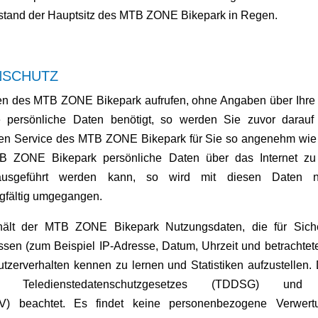
chtsstand der Hauptsitz des MTB ZONE Bikepark in Regen.
NSCHUTZ
eiten des MTB ZONE Bikepark aufrufen, ohne Angaben über Ihre
ge persönliche Daten benötigt, so werden Sie zuvor darau
n Service des MTB ZONE Bikepark für Sie so angenehm wie m
 ZONE Bikepark persönliche Daten über das Internet zu 
 ausgeführt werden kann, so wird mit diesen Daten
gfältig umgegangen.
 erhält der MTB ZONE Bikepark Nutzungsdaten, die für Sic
lassen (zum Beispiel IP-Adresse, Datum, Uhrzeit und betracht
zerverhalten kennen zu lernen und Statistiken aufzustellen
s Teledienstedatenschutzgesetzes (TDDSG) und
) beachtet. Es findet keine personenbezogene Verwertun