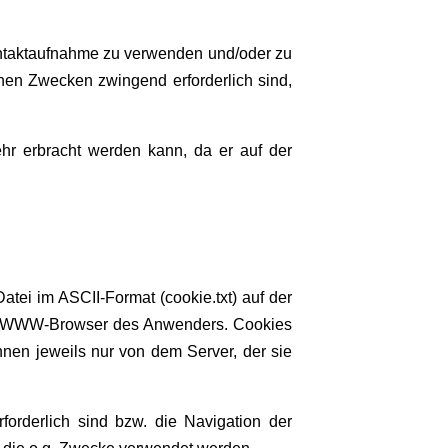
ntaktaufnahme zu verwenden und/oder zu
chen Zwecken zwingend erforderlich sind,
ehr erbracht werden kann, da er auf der
tei im ASCII-Format (cookie.txt) auf der
 der WWW-Browser des Anwenders. Cookies
nen jeweils nur von dem Server, der sie
orderlich sind bzw. die Navigation der