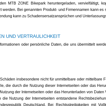
en MTB ZONE Bikepark heruntergeladen, vervielfältigt, kopier
tzt werden. Bei genannten Produkt- und Firmennamen kann es
wendung kann zu Schadensersatzansprüchen und Unterlassung
N UND VERTRAULICHKEIT
formationen oder persönliche Daten, die uns übermittelt werde
Schäden insbesondere nicht für unmittelbare oder mittelbare
e, die durch die Nutzung dieser Internetseiten oder das Heru
tzung der Internetseiten oder das Herunterladen von Daten Vor
rch die Nutzung der Internetseiten entstandene Rechtsbezi
desrepublik Deutschland. Bei Rechtsstreitigkeiten mit Voll