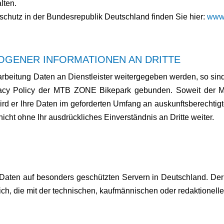
lten.
chutz in der Bundesrepublik Deutschland finden Sie hier:
www.
GENER INFORMATIONEN AN DRITTE
rbeitung Daten an Dienstleister weitergegeben werden, so si
rivacy Policy der MTB ZONE Bikepark gebunden. Soweit der
 wird er Ihre Daten im geforderten Umfang an auskunftsberechtig
cht ohne Ihr ausdrückliches Einverständnis an Dritte weiter.
aten auf besonders geschützten Servern in Deutschland. Der 
, die mit der technischen, kaufmännischen oder redaktionellen