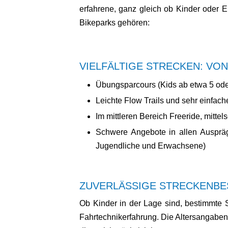
erfahrene, ganz gleich ob Kinder oder
Bikeparks gehören:
VIELFÄLTIGE STRECKEN: VON
Übungsparcours (Kids ab etwa 5 oder
Leichte Flow Trails und sehr einfach
Im mittleren Bereich Freeride, mitt
Schwere Angebote in allen Auspräg
Jugendliche und Erwachsene)
ZUVERLÄSSIGE STRECKENBE
Ob Kinder in der Lage sind, bestimmte S
Fahrtechnikerfahrung. Die Altersangaben