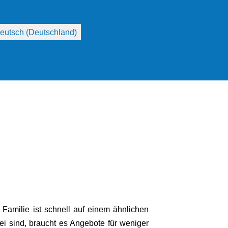
he auswählen
amilie ist schnell auf einem ähnlichen
ei sind, braucht es Angebote für weniger