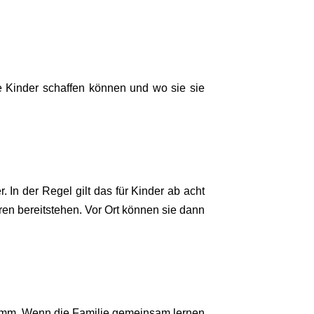
 Kinder schaffen können und wo sie sie
. In der Regel gilt das für Kinder ab acht
ren bereitstehen. Vor Ort können sie dann
gramm. Wenn die Familie gemeinsam lernen