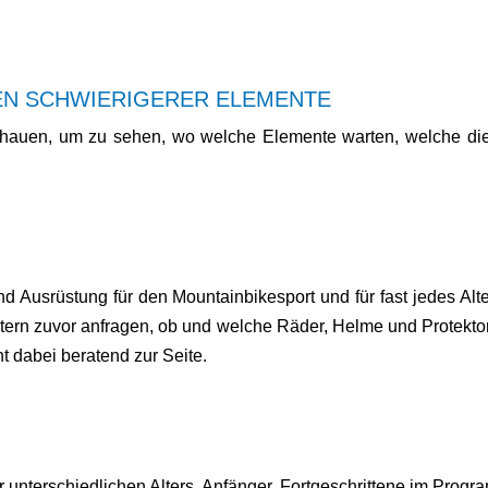
N SCHWIERIGERER ELEMENTE
hauen, um zu sehen, wo welche Elemente warten, welche die
 Ausrüstung für den Mountainbikesport und für fast jedes Alter
 Eltern zuvor anfragen, ob und welche Räder, Helme und Protekto
t dabei beratend zur Seite.
er unterschiedlichen Alters, Anfänger, Fortgeschrittene im Pro