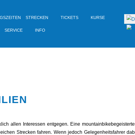
GSZEITEN
STRECKEN
TICKETS
KURSE
Sprac
SERVICE
INFO
ILIEN
h allen Interessen entgegen. Eine mountainbikebegeisterte F
leichen Strecken fahren. Wenn jedoch Gelegenheitsfahrer dab