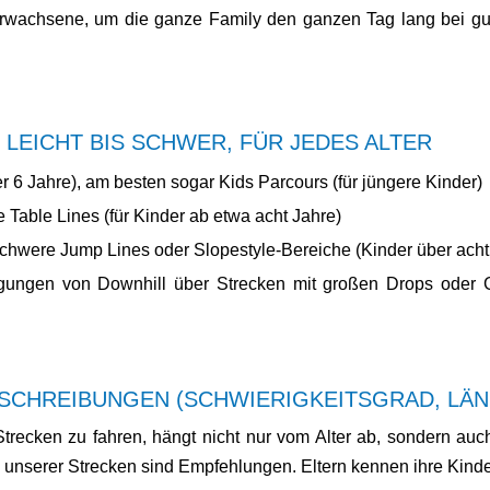
 Erwachsene, um die ganze Family den ganzen Tag lang bei 
 LEICHT BIS SCHWER, FÜR JEDES ALTER
 6 Jahre), am besten sogar Kids Parcours (für jüngere Kinder)
e Table Lines (für Kinder ab etwa acht Jahre)
elschwere Jump Lines oder Slopestyle-Bereiche (Kinder über ach
ungen von Downhill über Strecken mit großen Drops oder Gap
SCHREIBUNGEN (SCHWIERIGKEITSGRAD, LÄN
trecken zu fahren, hängt nicht nur vom Alter ab, sondern au
 unserer Strecken sind Empfehlungen. Eltern kennen ihre Kinder