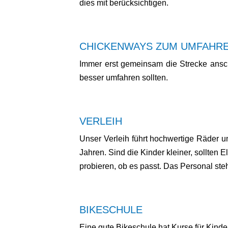
dies mit berücksichtigen.
CHICKENWAYS ZUM UMFAHRE
Immer erst gemeinsam die Strecke ansc
besser umfahren sollten.
VERLEIH
Unser Verleih führt hochwertige Räder und
Jahren. Sind die Kinder kleiner, sollten
probieren, ob es passt. Das Personal steh
BIKESCHULE
Eine gute Bikeschule hat Kurse für Kind