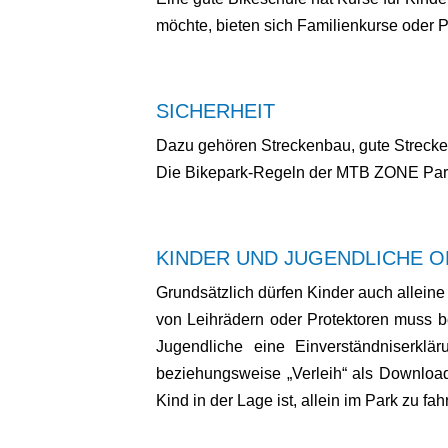
möchte, bieten sich Familienkurse oder P
SICHERHEIT
Dazu gehören Streckenbau, gute Streckenp
Die Bikepark-Regeln der MTB ZONE Parks
KINDER UND JUGENDLICHE O
Grundsätzlich dürfen Kinder auch alleine
von Leihrädern oder Protektoren muss be
Jugendliche eine Einverständniserklä
beziehungsweise „Verleih“ als Download 
Kind in der Lage ist, allein im Park zu fah