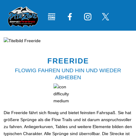
FREERIDE
FLOWIG FAHREN UND HIN UND WIEDER
ABHEBEN
Die Freeride fährt sich flowig und bietet feinsten Fahrspaß. Sie hat
größere Sprünge als die Flow Trails und ist darum anspruchsvoller
zu fahren. Anliegerkurven, Tables und weitere Elemente bilden den
typischen Charakter. Alle Sprünge sind überrollbar. Die Strecke ist