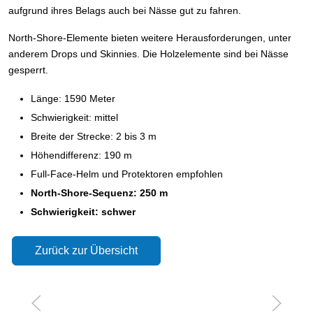
aufgrund ihres Belags auch bei Nässe gut zu fahren.
North-Shore-Elemente bieten weitere Herausforderungen, unter
anderem Drops und Skinnies. Die Holzelemente sind bei Nässe
gesperrt.
Länge: 1590 Meter
Schwierigkeit: mittel
Breite der Strecke: 2 bis 3 m
Höhendifferenz: 190 m
Full-Face-Helm und Protektoren empfohlen
North-Shore-Sequenz: 250 m
Schwierigkeit: schwer
Zurück zur Übersicht